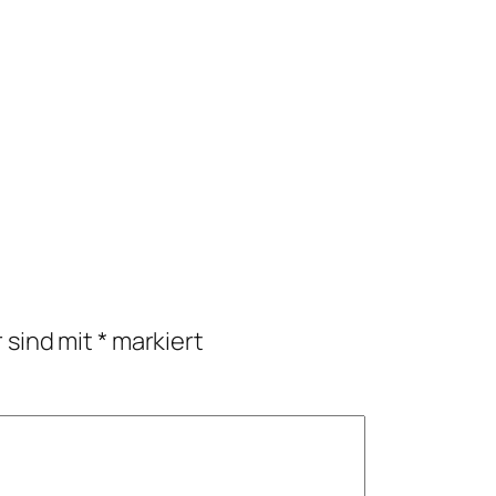
r sind mit
*
markiert