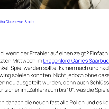
 the Clocktower
, 
Spiele
d, wenn der Erzähler auf einen zeigt? Einfac
etzten Mittwoch im
Dragonlord Games Saarbü
nkel-Spiel werden sollte, kamen nach und nac
ing spielen konnten. Nicht jedoch ohne dass 
en neu ausgeteilt wurden, denn auch Schlüs
 unsicher im „Zahlenraum bis 10“, was die Spie
 danach die neuen fast alle Rollen und es ko