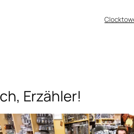
Clocktowe
h, Erzähler!