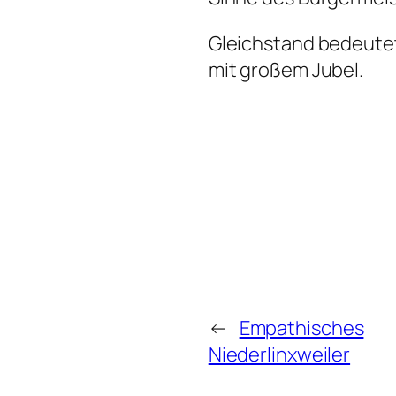
Gleichstand bedeutet
mit großem Jubel.
←
Empathisches
Niederlinxweiler