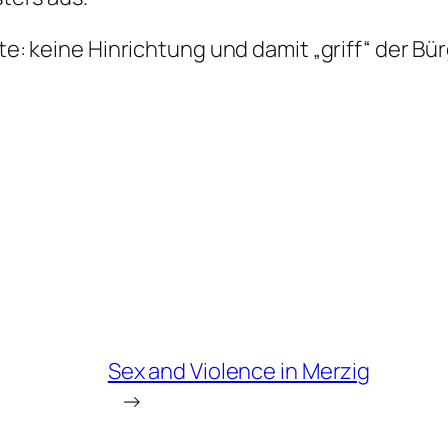
e: keine Hinrichtung und damit „griff“ der B
Sex and Violence in Merzig
→