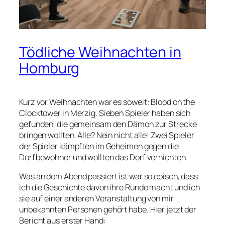
Tödliche Weihnachten in
Homburg
Kurz vor Weihnachten war es soweit: Blood on the
Clocktower in Merzig. Sieben Spieler haben sich
gefunden, die gemeinsam den Dämon zur Strecke
bringen wollten. Alle? Nein nicht alle! Zwei Spieler
der Spieler kämpften im Geheimen gegen die
Dorfbewohner und wollten das Dorf vernichten.
Was an dem Abend passiert ist war so episch, dass
ich die Geschichte davon ihre Runde macht und ich
sie auf einer anderen Veranstaltung von mir
unbekannten Personen gehört habe. Hier jetzt der
Bericht aus erster Hand: