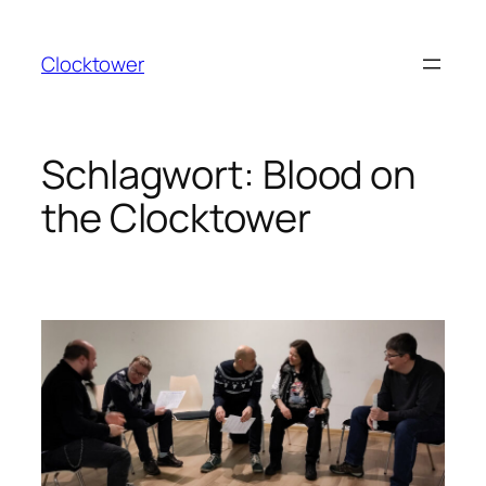
Zum
Inhalt
Clocktower
springen
Schlagwort:
Blood on
the Clocktower